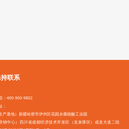
保持联系
：400-900-9802
址：
生产基地）新疆哈密市伊州区花园乡腐植酸工业园
营销中心）
四川省成都经济技术开发区（龙泉驿区）
成龙大道二段