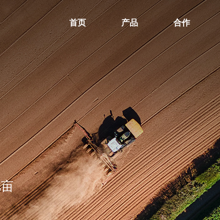
首页
产品
合作
亿亩