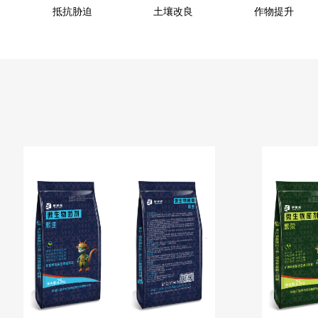
抵抗胁迫
土壤改良
作物提升
土壤改良
作物提升
植物营养