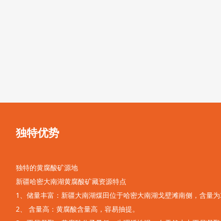
独特优势
独特的黄腐酸矿源地
新疆哈密大南湖黄腐酸矿藏资源特点
1、储量丰富：新疆大南湖煤田位于哈密大南湖戈壁滩南侧，含量为3.
2、 含量高：黄腐酸含量高，容易抽提。