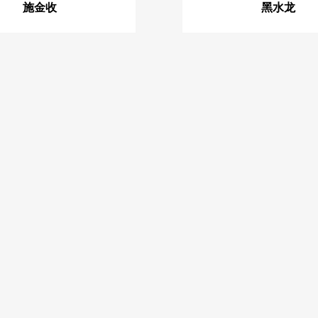
施金收
黑水龙