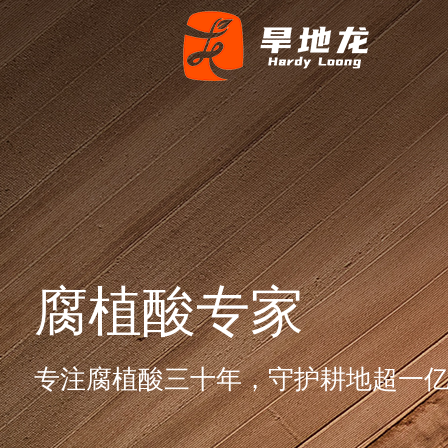
腐植酸专家
专注腐植酸三十年，守护耕地超一