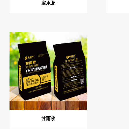
宝水龙
甘雨收